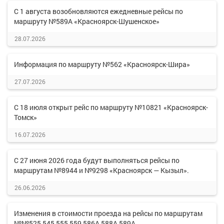
С 1 августа возобновляются ежедневные рейсы по
маршруту №589А «Красноярск-Шушенское»
28.07.2026
Информация по маршруту №562 «Красноярск-Шира»
27.07.2026
С 18 июля открыт рейс по маршруту №10821 «Красноярск-
Томск»
16.07.2026
С 27 июня 2026 года будут выполняться рейсы по
маршрутам №8944 и №9298 «Красноярск — Кызыл».
26.06.2026
Изменения в стоимости проезда на рейсы по маршрутам
№№525,545,555,559,586А,588А,589А