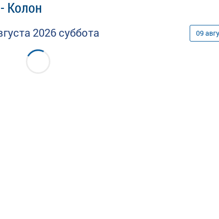
- Колон
вгуста
2026
суббота
09
авг