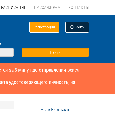
РАСПИСАНИЕ
ПАССАЖИРАМ
КОНТАКТЫ
Регистрация
Войти
а
тся за 5 минут до отправления рейса.
нта удостоверяющего личность, на
Мы в Вконтакте