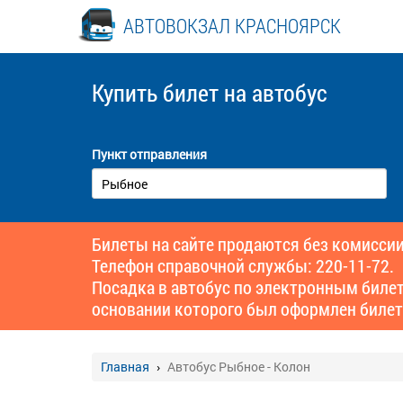
АВТОВОКЗАЛ КРАСНОЯРСК
Купить билет
на автобус
Пункт отправления
Билеты на сайте продаются без комиссии
Телефон справочной службы: 220-11-72.
Посадка в автобус по электронным биле
основании которого был оформлен билет
Главная
Автобус Рыбное - Колон