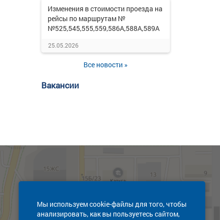
Изменения в стоимости проезда на
рейсы по маршрутам №
№525,545,555,559,586А,588А,589А
25.05.2026
Все новости »
Вакансии
Мы используем cookie-файлы для того, чтобы
анализировать, как вы пользуетесь сайтом,