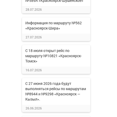
№589А «Красноярск-Шушенское»
28.07.2026
Информация по маршруту №562
«Красноярск-Шира»
27.07.2026
С 18 июля открыт рейс по
маршруту №10821 «Красноярск-
Томск»
16.07.2026
С 27 июня 2026 года будут
выполняться рейсы по маршрутам
№8944 и №9298 «Красноярск —
Кызыл».
26.06.2026