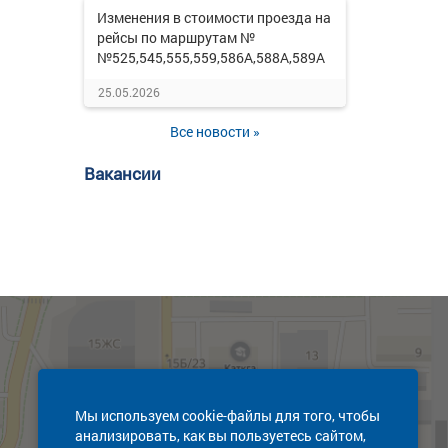
Изменения в стоимости проезда на
рейсы по маршрутам №
№525,545,555,559,586А,588А,589А
25.05.2026
Все новости »
Вакансии
Мы используем cookie-файлы для того, чтобы
анализировать, как вы пользуетесь сайтом,