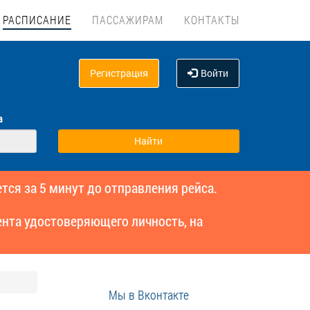
РАСПИСАНИЕ
ПАССАЖИРАМ
КОНТАКТЫ
Регистрация
Войти
а
тся за 5 минут до отправления рейса.
нта удостоверяющего личность, на
Мы в Вконтакте