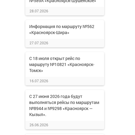
№589А «Красноярск-Шушенское»
28.07.2026
Информация по маршруту №562
«Красноярск-Шира»
27.07.2026
С 18 июля открыт рейс по
маршруту №10821 «Красноярск-
Томск»
16.07.2026
С 27 июня 2026 года будут
выполняться рейсы по маршрутам
№8944 и №9298 «Красноярск —
Кызыл».
26.06.2026