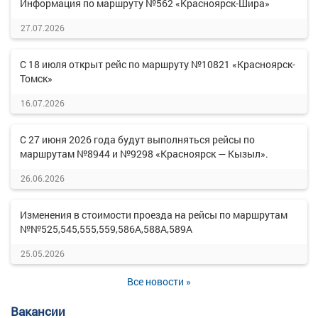
Информация по маршруту №562 «Красноярск-Шира»
27.07.2026
С 18 июля открыт рейс по маршруту №10821 «Красноярск-
Томск»
16.07.2026
С 27 июня 2026 года будут выполняться рейсы по
маршрутам №8944 и №9298 «Красноярск — Кызыл».
26.06.2026
Изменения в стоимости проезда на рейсы по маршрутам
№№525,545,555,559,586А,588А,589А
25.05.2026
Все новости »
Вакансии