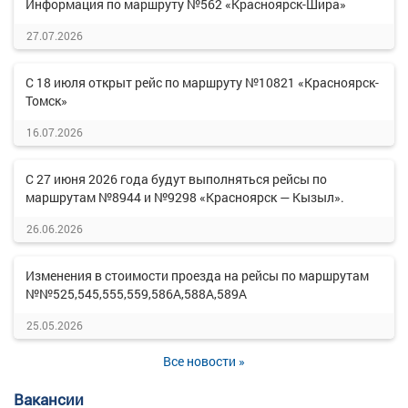
Информация по маршруту №562 «Красноярск-Шира»
27.07.2026
С 18 июля открыт рейс по маршруту №10821 «Красноярск-
Томск»
16.07.2026
С 27 июня 2026 года будут выполняться рейсы по
маршрутам №8944 и №9298 «Красноярск — Кызыл».
26.06.2026
Изменения в стоимости проезда на рейсы по маршрутам
№№525,545,555,559,586А,588А,589А
25.05.2026
Все новости »
Вакансии