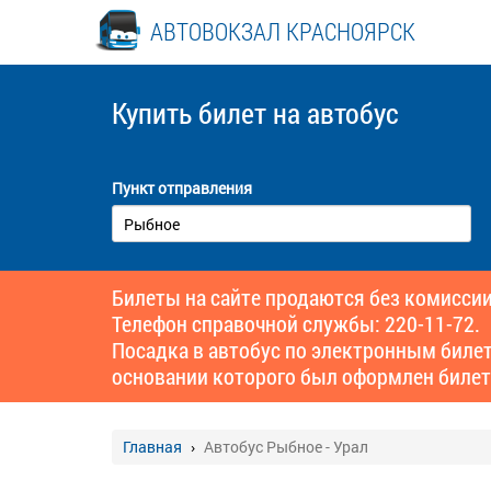
АВТОВОКЗАЛ КРАСНОЯРСК
Купить билет
на автобус
Пункт отправления
Билеты на сайте продаются без комиссии
Телефон справочной службы: 220-11-72.
Посадка в автобус по электронным биле
основании которого был оформлен билет
Главная
Автобус Рыбное - Урал