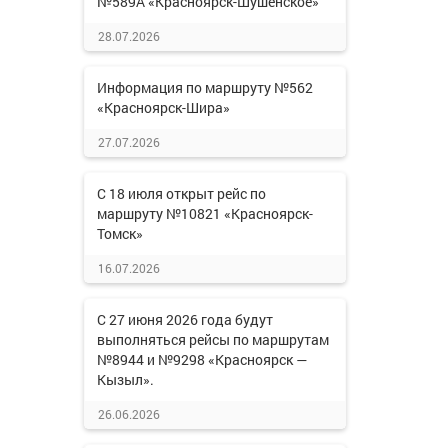
№589А «Красноярск-Шушенское»
28.07.2026
Информация по маршруту №562
«Красноярск-Шира»
27.07.2026
С 18 июля открыт рейс по
маршруту №10821 «Красноярск-
Томск»
16.07.2026
С 27 июня 2026 года будут
выполняться рейсы по маршрутам
№8944 и №9298 «Красноярск —
Кызыл».
26.06.2026