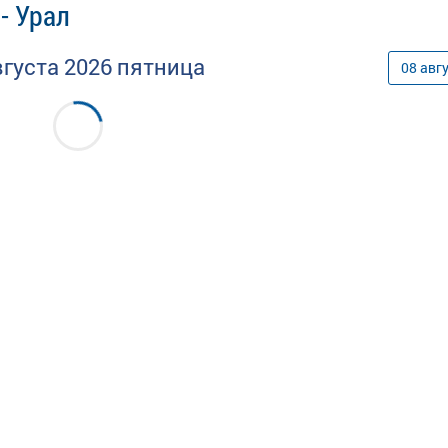
- Урал
вгуста
2026
пятница
08
авг