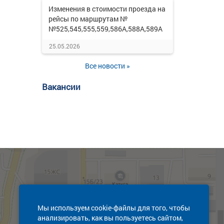
Изменения в стоимости проезда на
рейсы по маршрутам №
№525,545,555,559,586А,588А,589А
25.05.2026
Все новости »
Вакансии
Мы используем cookie-файлы для того, чтобы
анализировать, как вы пользуетесь сайтом,