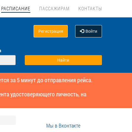
РАСПИСАНИЕ
ПАССАЖИРАМ
КОНТАКТЫ
Регистрация
Войти
а
тся за 5 минут до отправления рейса.
нта удостоверяющего личность, на
Мы в Вконтакте