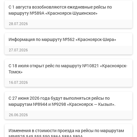
С 1 августа возобновляются ежедневные рейсы по
маршруту №589А «Красноярск-Шушенское»
28.07.2026
Информация по маршруту №562 «Красноярск-Шира»
27.07.2026
С 18 июля открыт рейс по маршруту №10821 «Красноярск-
Томск»
16.07.2026
С 27 июня 2026 года будут выполняться рейсы по
маршрутам №8944 и №9298 «Красноярск — Кызыл».
26.06.2026
Изменения в стоимости проезда на рейсы по маршрутам
№№525,545,555,559,586А,588А,589А