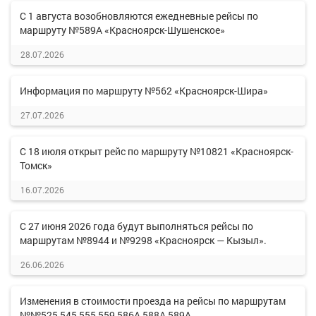
С 1 августа возобновляются ежедневные рейсы по
маршруту №589А «Красноярск-Шушенское»
28.07.2026
Информация по маршруту №562 «Красноярск-Шира»
27.07.2026
С 18 июля открыт рейс по маршруту №10821 «Красноярск-
Томск»
16.07.2026
С 27 июня 2026 года будут выполняться рейсы по
маршрутам №8944 и №9298 «Красноярск — Кызыл».
26.06.2026
Изменения в стоимости проезда на рейсы по маршрутам
№№525,545,555,559,586А,588А,589А