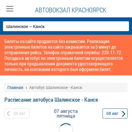
АВТОВОКЗАЛ КРАСНОЯРСК
Билеты на сайте продаются без комиссии. Реализация
электронных билетов на сайте закрывается за 5 минут до
отправления рейса. Телефон справочной службы: 220-11-72.
Посадка в автобус по электронным билетам осуществляется
только при предъявлении документа удостоверяющего
личность, на основании которого был оформлен билет.
Главная
Автобус Шалинское - Канск
Расписание автобуса Шалинское - Канск
07 августа
06
авг
08
авг
пятница