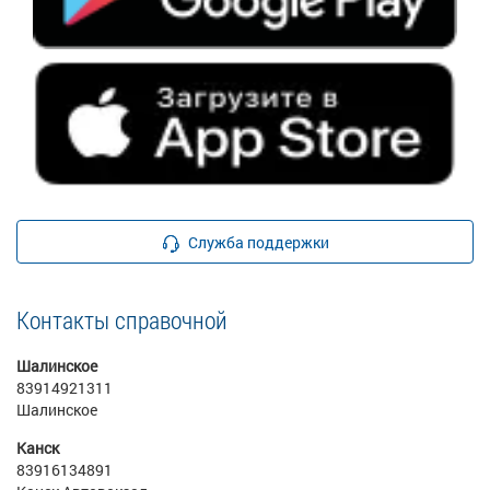
Служба поддержки
Контакты справочной
Шалинское
83914921311
Шалинское
Канск
83916134891