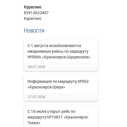
Курагино
83913623407
Курагино
Новости
С 1 августа возобновляются
ежедневные рейсы по маршруту
№589А «Красноярск-Шушенское»
28.07.2026
Информация по маршруту №562
«Красноярск-Шира»
27.07.2026
С 18 июля открыт рейс по
маршруту №10821 «Красноярск-
Томск»