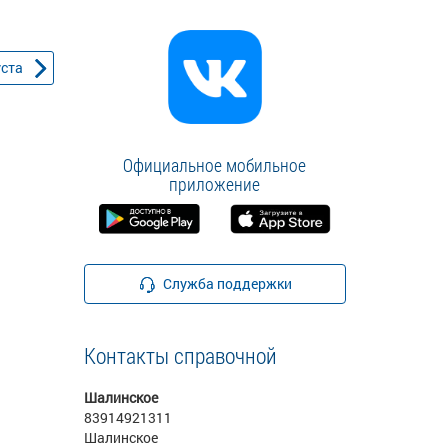
уста
Официальное мобильное
приложение
Служба поддержки
Контакты справочной
Шалинское
83914921311
Шалинское