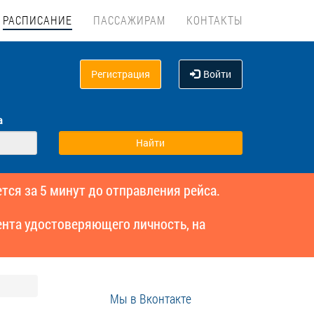
РАСПИСАНИЕ
ПАССАЖИРАМ
КОНТАКТЫ
Регистрация
Войти
а
тся за 5 минут до отправления рейса.
нта удостоверяющего личность, на
Мы в Вконтакте