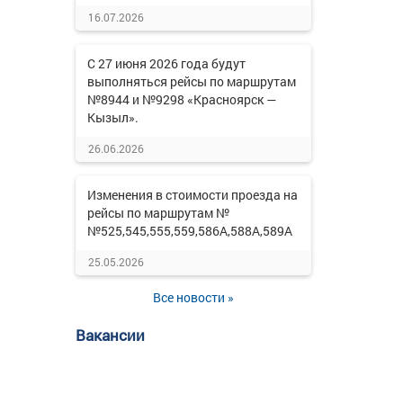
16.07.2026
С 27 июня 2026 года будут
выполняться рейсы по маршрутам
№8944 и №9298 «Красноярск —
Кызыл».
26.06.2026
Изменения в стоимости проезда на
рейсы по маршрутам №
№525,545,555,559,586А,588А,589А
25.05.2026
Все новости »
Вакансии