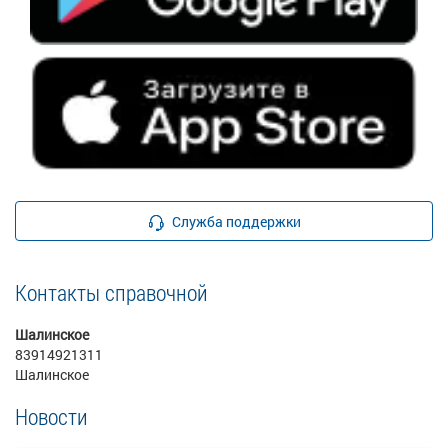
Служба поддержки
Контакты справочной
Шалинское
83914921311
Шалинское
Новости