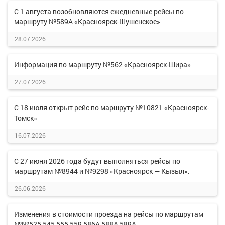
С 1 августа возобновляются ежедневные рейсы по
маршруту №589А «Красноярск-Шушенское»
28.07.2026
Информация по маршруту №562 «Красноярск-Шира»
27.07.2026
С 18 июля открыт рейс по маршруту №10821 «Красноярск-
Томск»
16.07.2026
С 27 июня 2026 года будут выполняться рейсы по
маршрутам №8944 и №9298 «Красноярск — Кызыл».
26.06.2026
Изменения в стоимости проезда на рейсы по маршрутам
№№525,545,555,559,586А,588А,589А