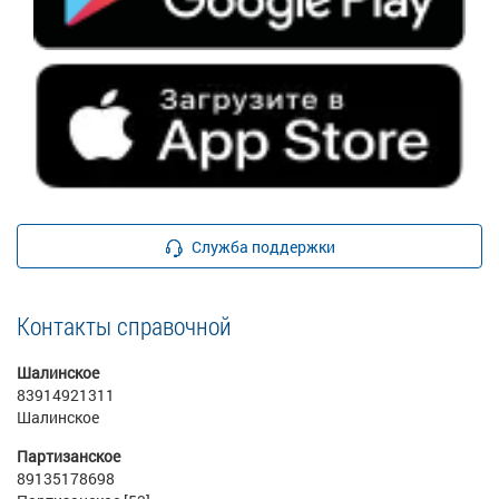
Служба поддержки
Контакты справочной
Шалинское
83914921311
Шалинское
Партизанское
89135178698