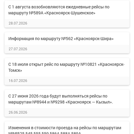
С 1 августа возобновляются ежедневные рейсы по
маршруту №589А «Красноярск-Шушенское»
28.07.2026
Информация по маршруту №562 «Красноярск-Шира»
27.07.2026
С 18 июля открыт рейс по маршруту №10821 «Красноярск-
Томск»
16.07.2026
С 27 июня 2026 года будут выполняться рейсы по
маршрутам №8944 и №9298 «Красноярск — Кызыл».
26.06.2026
Изменения в стоимости проезда на рейсы по маршрутам
№№525,545,555,559,586А,588А,589А