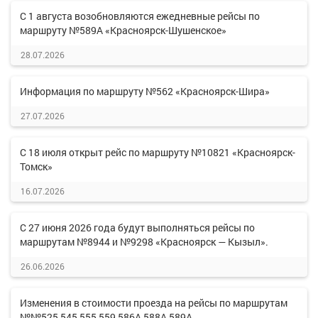
С 1 августа возобновляются ежедневные рейсы по
маршруту №589А «Красноярск-Шушенское»
28.07.2026
Информация по маршруту №562 «Красноярск-Шира»
27.07.2026
С 18 июля открыт рейс по маршруту №10821 «Красноярск-
Томск»
16.07.2026
С 27 июня 2026 года будут выполняться рейсы по
маршрутам №8944 и №9298 «Красноярск — Кызыл».
26.06.2026
Изменения в стоимости проезда на рейсы по маршрутам
№№525,545,555,559,586А,588А,589А