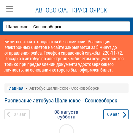
АВТОВОКЗАЛ КРАСНОЯРСК
Билеты на сайте продаются без комиссии. Реализация
электронных билетов на сайте закрывается за 5 минут до
отправления рейса. Телефон справочной службы: 220-11-72.
Посадка в автобус по электронным билетам осуществляется
только при предъявлении документа удостоверяющего
личность, на основании которого был оформлен билет.
Главная
Автобус Шалинское - Сосновоборск
Расписание автобуса Шалинское - Сосновоборск
08 августа
07
авг
09
авг
суббота