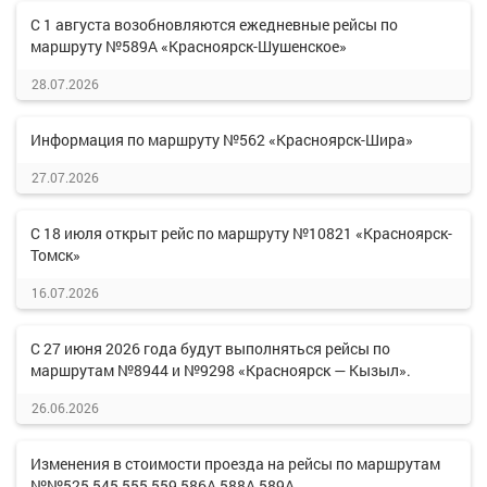
С 1 августа возобновляются ежедневные рейсы по
маршруту №589А «Красноярск-Шушенское»
28.07.2026
Информация по маршруту №562 «Красноярск-Шира»
27.07.2026
С 18 июля открыт рейс по маршруту №10821 «Красноярск-
Томск»
16.07.2026
С 27 июня 2026 года будут выполняться рейсы по
маршрутам №8944 и №9298 «Красноярск — Кызыл».
26.06.2026
Изменения в стоимости проезда на рейсы по маршрутам
№№525,545,555,559,586А,588А,589А