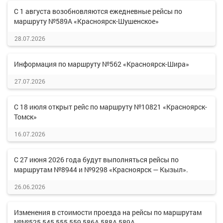
С 1 августа возобновляются ежедневные рейсы по
маршруту №589А «Красноярск-Шушенское»
28.07.2026
Информация по маршруту №562 «Красноярск-Шира»
27.07.2026
С 18 июля открыт рейс по маршруту №10821 «Красноярск-
Томск»
16.07.2026
С 27 июня 2026 года будут выполняться рейсы по
маршрутам №8944 и №9298 «Красноярск — Кызыл».
26.06.2026
Изменения в стоимости проезда на рейсы по маршрутам
№№525,545,555,559,586А,588А,589А