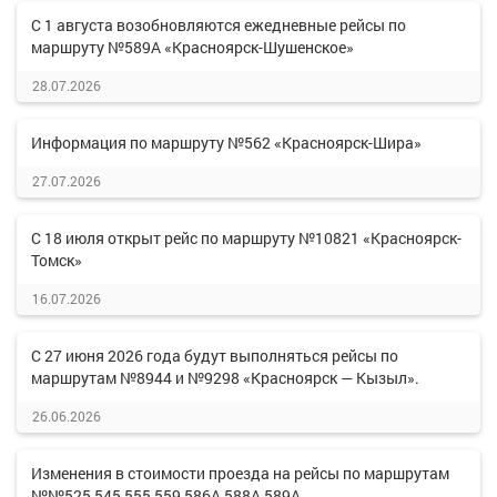
С 1 августа возобновляются ежедневные рейсы по
маршруту №589А «Красноярск-Шушенское»
28.07.2026
Информация по маршруту №562 «Красноярск-Шира»
27.07.2026
С 18 июля открыт рейс по маршруту №10821 «Красноярск-
Томск»
16.07.2026
С 27 июня 2026 года будут выполняться рейсы по
маршрутам №8944 и №9298 «Красноярск — Кызыл».
26.06.2026
Изменения в стоимости проезда на рейсы по маршрутам
№№525,545,555,559,586А,588А,589А