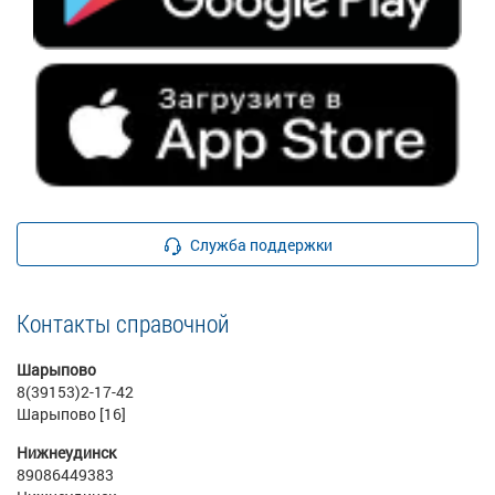
Служба поддержки
Контакты справочной
Шарыпово
8(39153)2-17-42
Шарыпово [16]
Нижнеудинск
89086449383