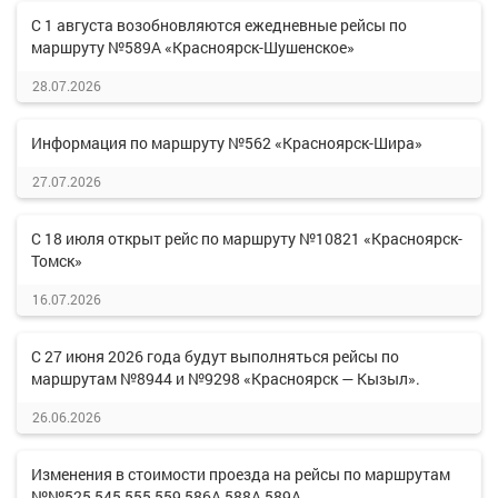
С 1 августа возобновляются ежедневные рейсы по
маршруту №589А «Красноярск-Шушенское»
28.07.2026
Информация по маршруту №562 «Красноярск-Шира»
27.07.2026
С 18 июля открыт рейс по маршруту №10821 «Красноярск-
Томск»
16.07.2026
С 27 июня 2026 года будут выполняться рейсы по
маршрутам №8944 и №9298 «Красноярск — Кызыл».
26.06.2026
Изменения в стоимости проезда на рейсы по маршрутам
№№525,545,555,559,586А,588А,589А