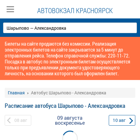
АВТОВОКЗАЛ КРАСНОЯРСК
Билеты на сайте продаются без комиссии. Реализация
электронных билетов на сайте закрывается за 5 минут до
отправления рейса. Телефон справочной службы: 220-11-72.
Посадка в автобус по электронным билетам осуществляется
только при предъявлении документа удостоверяющего
личность, на основании которого был оформлен билет.
Главная
Автобус Шарыпово - Александровка
Расписание автобуса Шарыпово - Александровка
09 августа
08
авг
10
авг
воскресенье