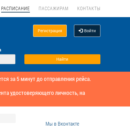
РАСПИСАНИЕ
ПАССАЖИРАМ
КОНТАКТЫ
Регистрация
Войти
а
тся за 5 минут до отправления рейса.
нта удостоверяющего личность, на
Мы в Вконтакте