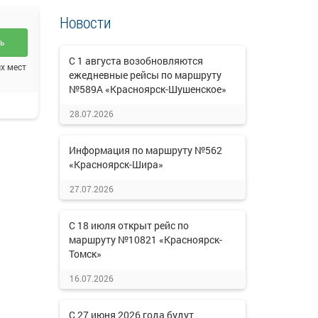
Новости
ть
С 1 августа возобновляются
х мест
ежедневные рейсы по маршруту
№589А «Красноярск-Шушенское»
28.07.2026
Информация по маршруту №562
«Красноярск-Шира»
27.07.2026
С 18 июля открыт рейс по
маршруту №10821 «Красноярск-
Томск»
16.07.2026
С 27 июня 2026 года будут