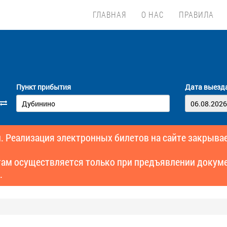
ГЛАВНАЯ
О НАС
ПРАВИЛА
Пункт прибытия
Дата выезд
. Реализация электронных билетов на сайте закрывае
там осуществляется только при предъявлении докуме
.