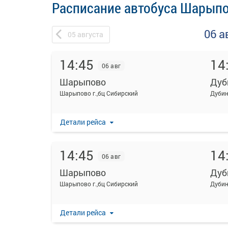
Расписание автобуса Шарыпо
06 а
05
августа
14:45
14
06 авг
Шарыпово
Дуб
Шарыпово г.,бц Сибирский
Дубин
Детали рейса
14:45
14
06 авг
Шарыпово
Дуб
Шарыпово г.,бц Сибирский
Дубин
Детали рейса