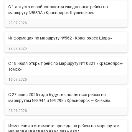
С 1 августа возобновляются ежедневные рейсы по
маршруту №589А «Красноярск-Шушенское»
28.07.2026
Информация по маршруту №562 «Красноярск-Шира»
27.07.2026
С 18 июля открыт рейс по маршруту №10821 «Красноярск-
Томск»
16.07.2026
С 27 июня 2026 года будут выполняться рейсы по
маршрутам №8944 и №9298 «Красноярск — Кызыл».
26.06.2026
Изменения в стоимости проезда на рейсы по маршрутам
№№525,545,555,559,586А,588А,589А