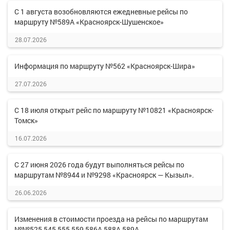
С 1 августа возобновляются ежедневные рейсы по
маршруту №589А «Красноярск-Шушенское»
28.07.2026
Информация по маршруту №562 «Красноярск-Шира»
27.07.2026
С 18 июля открыт рейс по маршруту №10821 «Красноярск-
Томск»
16.07.2026
С 27 июня 2026 года будут выполняться рейсы по
маршрутам №8944 и №9298 «Красноярск — Кызыл».
26.06.2026
Изменения в стоимости проезда на рейсы по маршрутам
№№525,545,555,559,586А,588А,589А