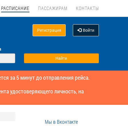
РАСПИСАНИЕ
ПАССАЖИРАМ
КОНТАКТЫ
Регистрация
Войти
а
тся за 5 минут до отправления рейса.
нта удостоверяющего личность, на
Мы в Вконтакте