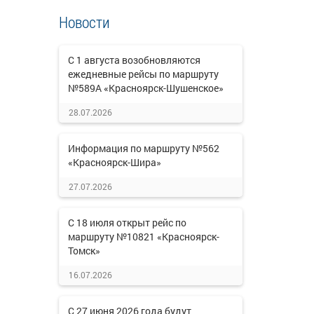
Новости
С 1 августа возобновляются
ежедневные рейсы по маршруту
№589А «Красноярск-Шушенское»
28.07.2026
Информация по маршруту №562
«Красноярск-Шира»
27.07.2026
С 18 июля открыт рейс по
маршруту №10821 «Красноярск-
Томск»
16.07.2026
С 27 июня 2026 года будут