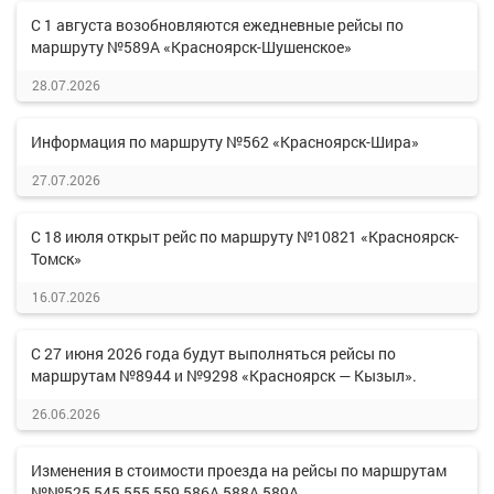
С 1 августа возобновляются ежедневные рейсы по
маршруту №589А «Красноярск-Шушенское»
28.07.2026
Информация по маршруту №562 «Красноярск-Шира»
27.07.2026
С 18 июля открыт рейс по маршруту №10821 «Красноярск-
Томск»
16.07.2026
С 27 июня 2026 года будут выполняться рейсы по
маршрутам №8944 и №9298 «Красноярск — Кызыл».
26.06.2026
Изменения в стоимости проезда на рейсы по маршрутам
№№525,545,555,559,586А,588А,589А