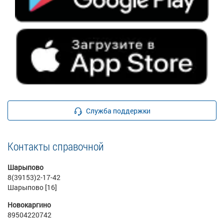
Служба поддержки
Контакты справочной
Шарыпово
8(39153)2-17-42
Шарыпово [16]
Новокаргино
89504220742