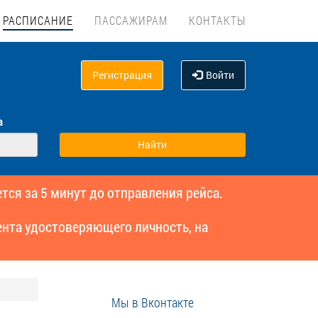
РАСПИСАНИЕ
ПАССАЖИРАМ
КОНТАКТЫ
Регистрация
Войти
а
тся за 5 минут до отправления рейса.
нта удостоверяющего личность, на
Мы в Вконтакте