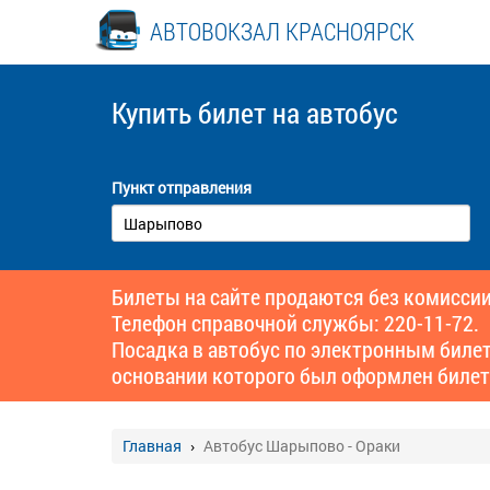
АВТОВОКЗАЛ КРАСНОЯРСК
Купить билет
на автобус
Пункт отправления
Билеты на сайте продаются без комиссии
Телефон справочной службы: 220-11-72.
Посадка в автобус по электронным биле
основании которого был оформлен билет
Главная
Автобус Шарыпово - Ораки