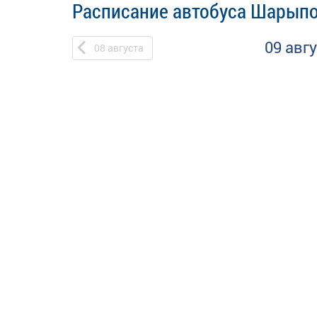
Расписание автобуса Шарыпо
09 авг
08
августа