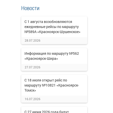
Новости
С 1 августа возобновляются
ежедневные рейсы по маршруту
№589А «Красноярск-Шушенское»
28.07.2026
Информация по маршруту №562
«Красноярск-Шира»
27.07.2026
С 18 июля открыт рейс по
маршруту №10821 «Красноярск-
Томск»
16.07.2026
С 27 июня 2026 года будут