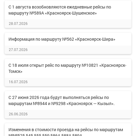
С 1 августа возобновляются ежедневные рейсы по
маршруту №589А «Красноярск-Шушенское»
28.07.2026
Информация по маршруту №562 «Красноярск-Шира»
27.07.2026
С 18 июля открыт рейс по маршруту №10821 «Красноярск-
Томск»
16.07.2026
С 27 июня 2026 года будут выполняться рейсы по
маршрутам №8944 и №9298 «Красноярск — Кызыл».
26.06.2026
Изменения в стоимости проезда на рейсы по маршрутам
№№525,545,555,559,586А,588А,589А