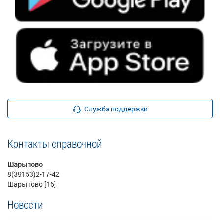
Служба поддержки
Контакты справочной
Шарыпово
8(39153)2-17-42
Шарыпово [16]
Новости