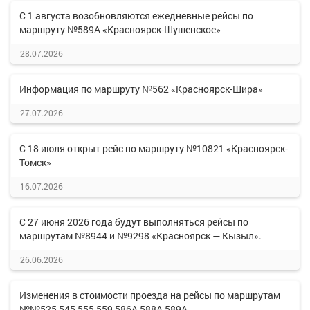
С 1 августа возобновляются ежедневные рейсы по
маршруту №589А «Красноярск-Шушенское»
28.07.2026
Информация по маршруту №562 «Красноярск-Шира»
27.07.2026
С 18 июля открыт рейс по маршруту №10821 «Красноярск-
Томск»
16.07.2026
С 27 июня 2026 года будут выполняться рейсы по
маршрутам №8944 и №9298 «Красноярск — Кызыл».
26.06.2026
Изменения в стоимости проезда на рейсы по маршрутам
№№525,545,555,559,586А,588А,589А