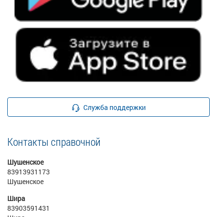
Служба поддержки
Контакты справочной
Шушенское
83913931173
Шушенское
Шира
83903591431