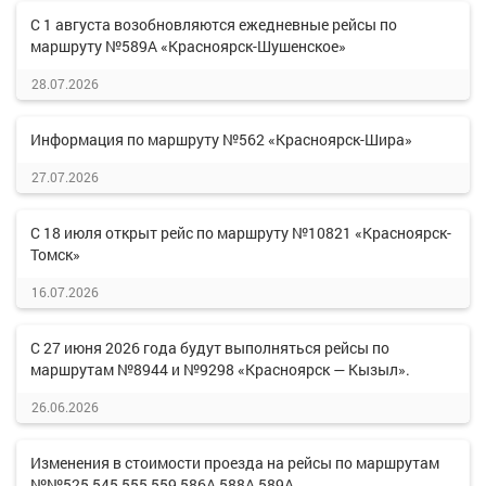
С 1 августа возобновляются ежедневные рейсы по
маршруту №589А «Красноярск-Шушенское»
28.07.2026
Информация по маршруту №562 «Красноярск-Шира»
27.07.2026
С 18 июля открыт рейс по маршруту №10821 «Красноярск-
Томск»
16.07.2026
С 27 июня 2026 года будут выполняться рейсы по
маршрутам №8944 и №9298 «Красноярск — Кызыл».
26.06.2026
Изменения в стоимости проезда на рейсы по маршрутам
№№525,545,555,559,586А,588А,589А