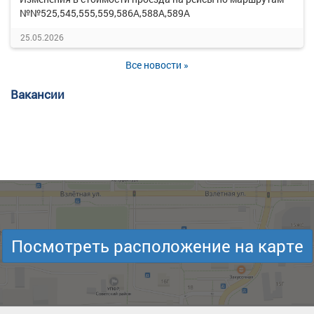
№№525,545,555,559,586А,588А,589А
25.05.2026
Все новости »
Вакансии
Посмотреть расположение на карте