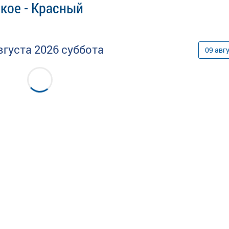
кое - Красный
вгуста
2026
суббота
09
авг