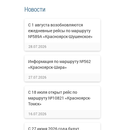
Новости
С 1 августа возобновляются
ежедневные рейсы по маршруту
№589А «Красноярск-Шушенское»
28.07.2026
Информация по маршруту №562
«Красноярск-Шира»
27.07.2026
С 18 июля открыт рейс по
маршруту №10821 «Красноярск-
Томск»
16.07.2026
С 27 июня 2026 года будут