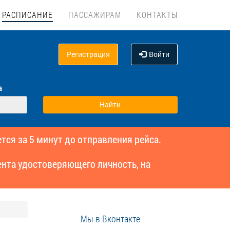
РАСПИСАНИЕ
ПАССАЖИРАМ
КОНТАКТЫ
Регистрация
Войти
а
тся за 5 минут до отправления рейса.
нта удостоверяющего личность, на
Мы в Вконтакте