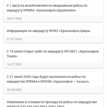
С 1 августа возобновляются ежедневные рейсы по
маршруту №589А «Красноярск-Шушенское»
28.07.2026
Информация по маршруту №562 «Красноярск-Шира»
27.07.2026
С 18 июля открыт рейс по маршруту №10821 «Красноярск-
Томск»
16.07.2026
С 27 июня 2026 года будут выполняться рейсы по
маршрутам №8944 и №9298 «Красноярск — Кызыл».
26.06.2026
Изменения в стоимости проезда на рейсы по маршрутам
№№525,545,555,559,586А,588А,589А