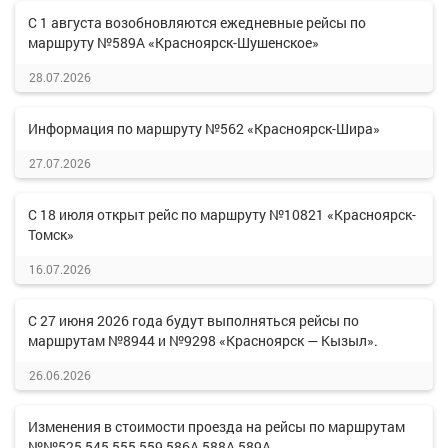
С 1 августа возобновляются ежедневные рейсы по
маршруту №589А «Красноярск-Шушенское»
28.07.2026
Информация по маршруту №562 «Красноярск-Шира»
27.07.2026
С 18 июля открыт рейс по маршруту №10821 «Красноярск-
Томск»
16.07.2026
С 27 июня 2026 года будут выполняться рейсы по
маршрутам №8944 и №9298 «Красноярск — Кызыл».
26.06.2026
Изменения в стоимости проезда на рейсы по маршрутам
№№525,545,555,559,586А,588А,589А