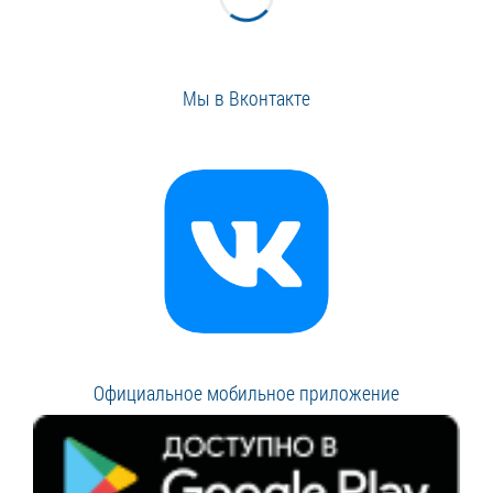
Мы в Вконтакте
Официальное мобильное приложение