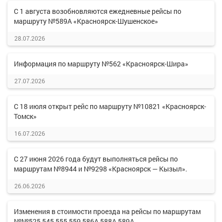
С 1 августа возобновляются ежедневные рейсы по
маршруту №589А «Красноярск-Шушенское»
28.07.2026
Информация по маршруту №562 «Красноярск-Шира»
27.07.2026
С 18 июля открыт рейс по маршруту №10821 «Красноярск-
Томск»
16.07.2026
С 27 июня 2026 года будут выполняться рейсы по
маршрутам №8944 и №9298 «Красноярск — Кызыл».
26.06.2026
Изменения в стоимости проезда на рейсы по маршрутам
№№525,545,555,559,586А,588А,589А