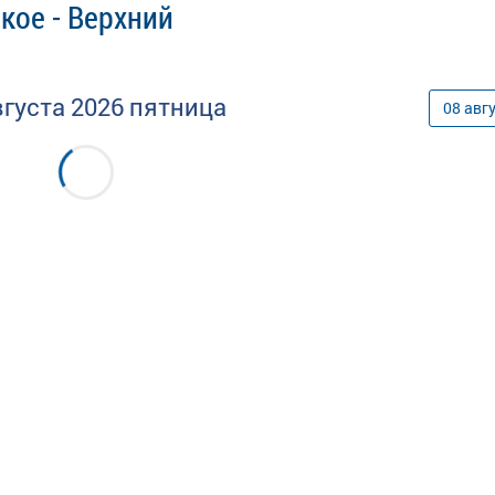
кое - Верхний
вгуста
2026
пятница
08
авг