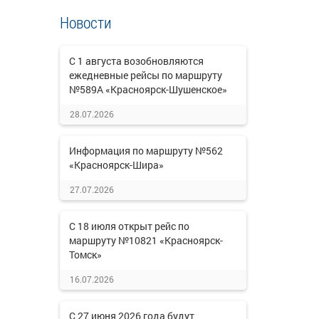
Новости
С 1 августа возобновляются
ежедневные рейсы по маршруту
№589А «Красноярск-Шушенское»
28.07.2026
Информация по маршруту №562
«Красноярск-Шира»
27.07.2026
С 18 июля открыт рейс по
маршруту №10821 «Красноярск-
Томск»
16.07.2026
С 27 июня 2026 года будут