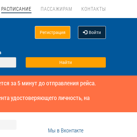
РАСПИСАНИЕ
ПАССАЖИРАМ
КОНТАКТЫ
Регистрация
Войти
а
тся за 5 минут до отправления рейса.
нта удостоверяющего личность, на
Мы в Вконтакте