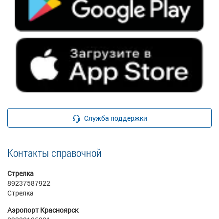
Служба поддержки
Контакты справочной
Стрелка
89237587922
Стрелка
Аэропорт Красноярск