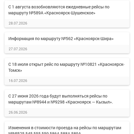
С 1 августа возобновляются ежедневные рейсы по
маршруту №589А «Красноярск-Шушенское»
28.07.2026
Информация по маршруту №562 «Красноярск-Шира»
27.07.2026
С 18 июля открыт рейс по маршруту №10821 «Красноярск-
Томск»
16.07.2026
С 27 июня 2026 года будут выполняться рейсы по
маршрутам №8944 и №9298 «Красноярск — Кызыл».
26.06.2026
Изменения в стоимости проезда на рейсы по маршрутам
№№525,545,555,559,586А,588А,589А