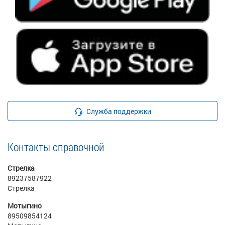
Служба поддержки
Контакты справочной
Стрелка
89237587922
Стрелка
Мотыгино
89509854124