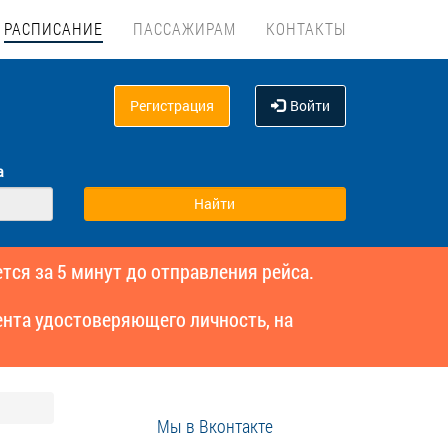
РАСПИСАНИЕ
ПАССАЖИРАМ
КОНТАКТЫ
Регистрация
Войти
а
тся за 5 минут до отправления рейса.
нта удостоверяющего личность, на
Мы в Вконтакте