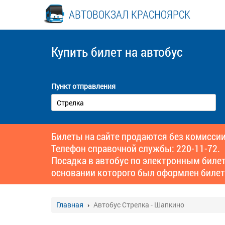
АВТОВОКЗАЛ КРАСНОЯРСК
Купить билет
на автобус
Пункт отправления
Билеты на сайте продаются без комиссии
Телефон справочной службы: 220-11-72.
Посадка в автобус по электронным биле
основании которого был оформлен билет
Главная
Автобус Стрелка - Шапкино