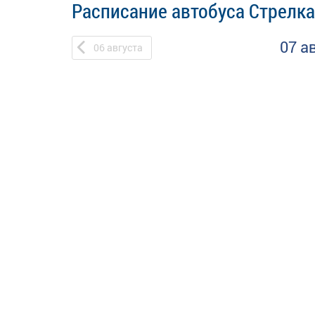
Расписание автобуса Стрелка
07 а
06
августа