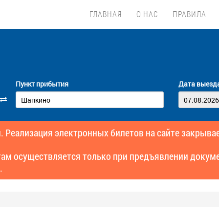
ГЛАВНАЯ
О НАС
ПРАВИЛА
Пункт прибытия
Дата выезд
. Реализация электронных билетов на сайте закрывае
там осуществляется только при предъявлении докуме
.