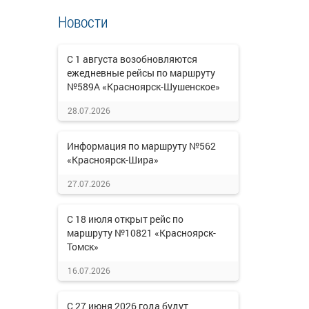
Новости
С 1 августа возобновляются
ежедневные рейсы по маршруту
№589А «Красноярск-Шушенское»
28.07.2026
Информация по маршруту №562
«Красноярск-Шира»
27.07.2026
С 18 июля открыт рейс по
маршруту №10821 «Красноярск-
Томск»
16.07.2026
С 27 июня 2026 года будут