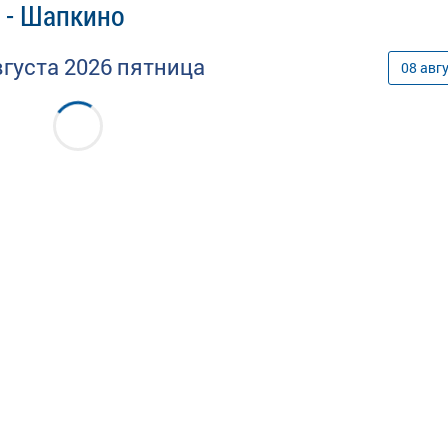
 - Шапкино
вгуста
2026
пятница
08
авг