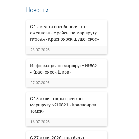
Новости
С 1 августа возобновляются
ежедневные рейсы по маршруту
№589А «Красноярск-Шушенское»
28.07.2026
Информация по маршруту №562
«Красноярск-Шира»
27.07.2026
С 18 июля открыт рейс по
маршруту №10821 «Красноярск-
Томск»
16.07.2026
С 27 июня 2026 года будут