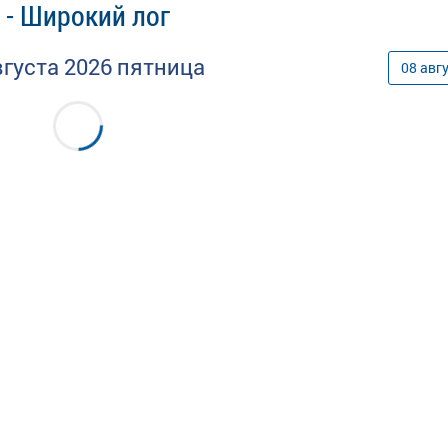
 - Широкий лог
вгуста
2026
пятница
08
авг