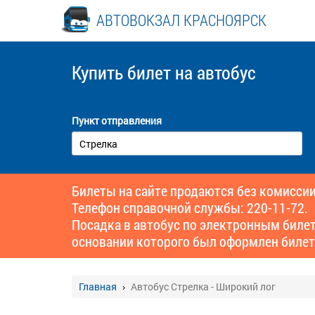
АВТОВОКЗАЛ КРАСНОЯРСК
Купить билет
на автобус
Пункт отправления
Билеты на сайте продаются без комиссии
Телефон справочной службы: 220-11-72.
Посадка в автобус по электронным биле
основании которого был оформлен билет
Главная
Автобус Стрелка - Широкий лог