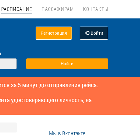
РАСПИСАНИЕ
ПАССАЖИРАМ
КОНТАКТЫ
Регистрация
Войти
а
тся за 5 минут до отправления рейса.
нта удостоверяющего личность, на
Мы в Вконтакте