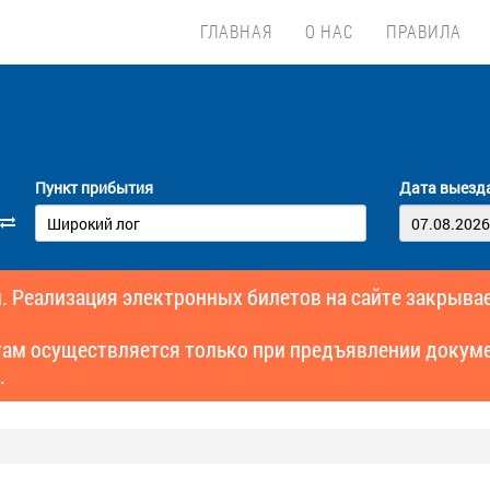
ГЛАВНАЯ
О НАС
ПРАВИЛА
Пункт прибытия
Дата выезд
. Реализация электронных билетов на сайте закрывае
там осуществляется только при предъявлении докуме
.