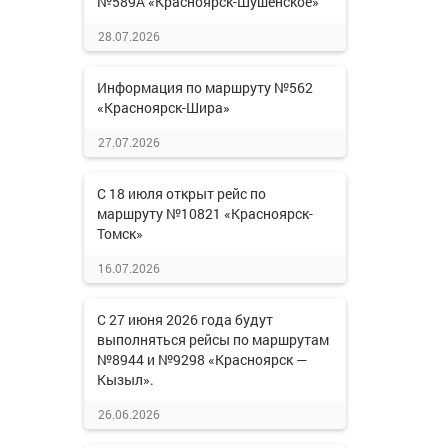
№589А «Красноярск-Шушенское»
28.07.2026
Информация по маршруту №562
«Красноярск-Шира»
27.07.2026
С 18 июля открыт рейс по
маршруту №10821 «Красноярск-
Томск»
16.07.2026
С 27 июня 2026 года будут
выполняться рейсы по маршрутам
№8944 и №9298 «Красноярск —
Кызыл».
26.06.2026