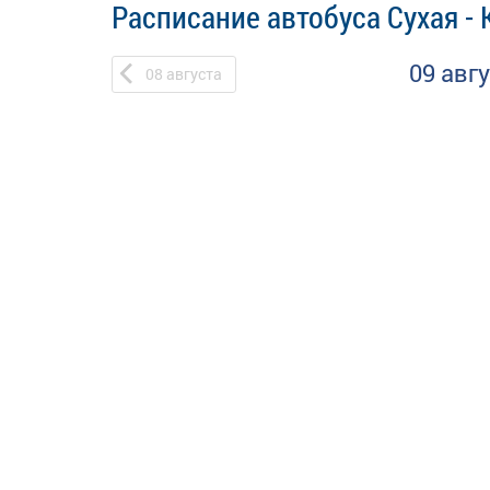
Расписание автобуса Сухая -
09 авг
08
августа