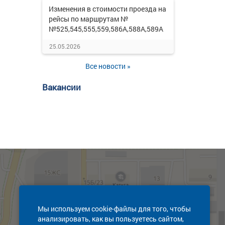
Изменения в стоимости проезда на
рейсы по маршрутам №
№525,545,555,559,586А,588А,589А
25.05.2026
Все новости »
Вакансии
Мы используем cookie-файлы для того, чтобы
анализировать, как вы пользуетесь сайтом,