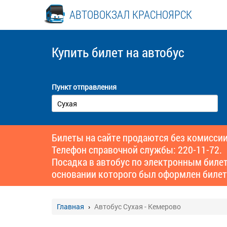
АВТОВОКЗАЛ КРАСНОЯРСК
Купить билет
на автобус
Пункт отправления
Билеты на сайте продаются без комиссии
Телефон справочной службы: 220-11-72.
Посадка в автобус по электронным биле
основании которого был оформлен билет
Главная
Автобус Сухая - Кемерово