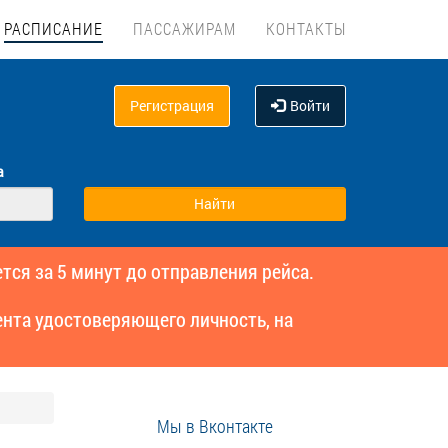
РАСПИСАНИЕ
ПАССАЖИРАМ
КОНТАКТЫ
Регистрация
Войти
а
тся за 5 минут до отправления рейса.
нта удостоверяющего личность, на
Мы в Вконтакте