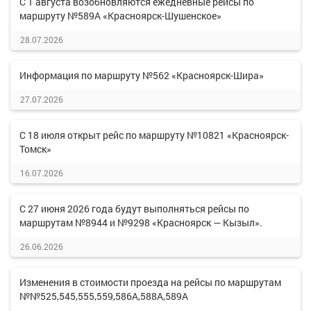
С 1 августа возобновляются ежедневные рейсы по
маршруту №589А «Красноярск-Шушенское»
28.07.2026
Информация по маршруту №562 «Красноярск-Шира»
27.07.2026
С 18 июля открыт рейс по маршруту №10821 «Красноярск-
Томск»
16.07.2026
С 27 июня 2026 года будут выполняться рейсы по
маршрутам №8944 и №9298 «Красноярск — Кызыл».
26.06.2026
Изменения в стоимости проезда на рейсы по маршрутам
№№525,545,555,559,586А,588А,589А