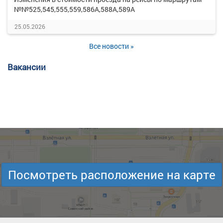
№№525,545,555,559,586А,588А,589А
25.05.2026
Все новости »
Вакансии
Посмотреть расположение на карте