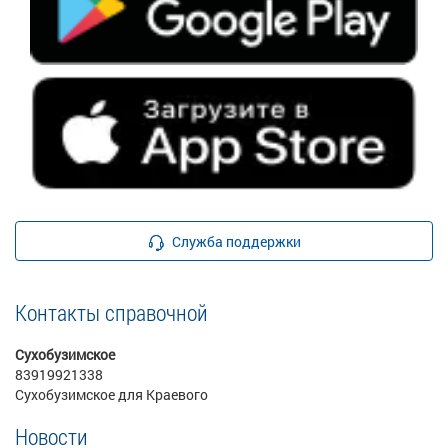
Служба поддержки
Контакты справочной
Сухобузимское
83919921338
Сухобузимское для Краевого
Новости