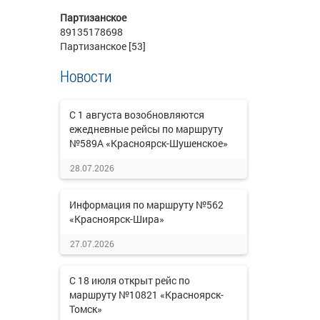
Партизанское
89135178698
Партизанское [53]
Новости
С 1 августа возобновляются
ежедневные рейсы по маршруту
№589А «Красноярск-Шушенское»
28.07.2026
Информация по маршруту №562
«Красноярск-Шира»
27.07.2026
С 18 июля открыт рейс по
маршруту №10821 «Красноярск-
Томск»