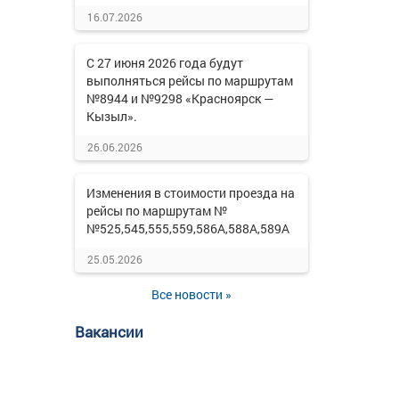
16.07.2026
С 27 июня 2026 года будут
выполняться рейсы по маршрутам
№8944 и №9298 «Красноярск —
Кызыл».
26.06.2026
Изменения в стоимости проезда на
рейсы по маршрутам №
№525,545,555,559,586А,588А,589А
25.05.2026
Все новости »
Вакансии