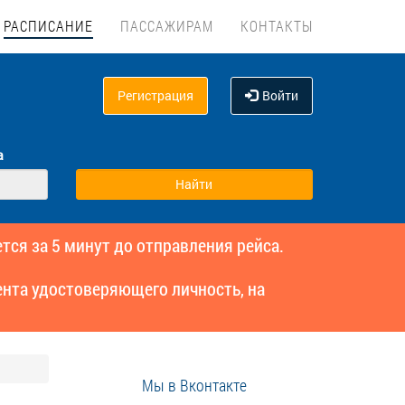
РАСПИСАНИЕ
ПАССАЖИРАМ
КОНТАКТЫ
Регистрация
Войти
а
тся за 5 минут до отправления рейса.
нта удостоверяющего личность, на
Мы в Вконтакте