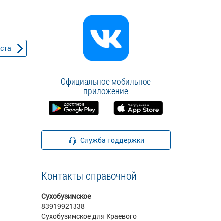
уста
Официальное мобильное
приложение
Служба поддержки
Контакты справочной
Сухобузимское
83919921338
Сухобузимское для Краевого