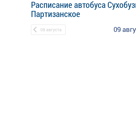
Расписание автобуса Сухобуз
Партизанское
09 авг
08
августа