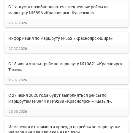
С 1 августа возобновляются ежедневные рейсы по
маршруту №589А «Красноярск-Шушенское»
28.07.2026
Информация по маршруту №562 «Красноярск-Шира»
27.07.2026
С 18 июля открыт рейс по маршруту №10821 «Красноярск-
Томск»
16.07.2026
С 27 июня 2026 года будут выполняться рейсы по
маршрутам №8944 и №9298 «Красноярск — Кызыл».
26.06.2026
Изменения в стоимости проезда на рейсы по маршрутам
№№525,545,555,559,586А,588А,589А