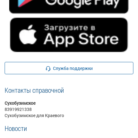
Служба поддержки
Контакты справочной
Сухобузимское
83919921338
Сухобузимское для Краевого
Новости