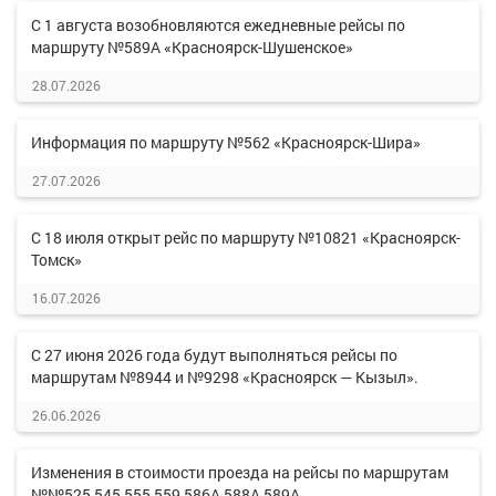
С 1 августа возобновляются ежедневные рейсы по
маршруту №589А «Красноярск-Шушенское»
28.07.2026
Информация по маршруту №562 «Красноярск-Шира»
27.07.2026
С 18 июля открыт рейс по маршруту №10821 «Красноярск-
Томск»
16.07.2026
С 27 июня 2026 года будут выполняться рейсы по
маршрутам №8944 и №9298 «Красноярск — Кызыл».
26.06.2026
Изменения в стоимости проезда на рейсы по маршрутам
№№525,545,555,559,586А,588А,589А