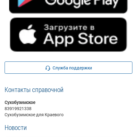
Служба поддержки
Контакты справочной
Сухобузимское
83919921338
Сухобузимское для Краевого
Новости