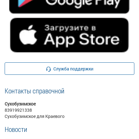
Служба поддержки
Контакты справочной
Сухобузимское
83919921338
Сухобузимское для Краевого
Новости