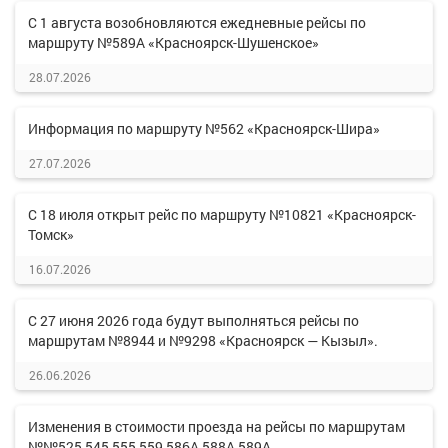
С 1 августа возобновляются ежедневные рейсы по
маршруту №589А «Красноярск-Шушенское»
28.07.2026
Информация по маршруту №562 «Красноярск-Шира»
27.07.2026
С 18 июля открыт рейс по маршруту №10821 «Красноярск-
Томск»
16.07.2026
С 27 июня 2026 года будут выполняться рейсы по
маршрутам №8944 и №9298 «Красноярск — Кызыл».
26.06.2026
Изменения в стоимости проезда на рейсы по маршрутам
№№525,545,555,559,586А,588А,589А