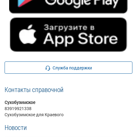
Служба поддержки
Контакты справочной
Сухобузимское
83919921338
Сухобузимское для Краевого
Новости