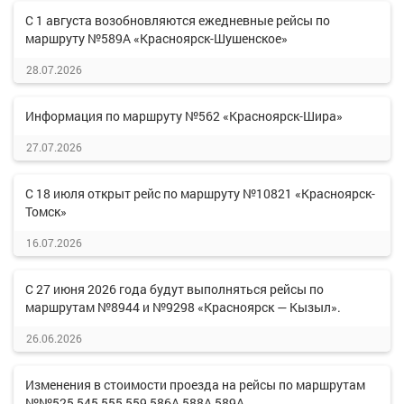
С 1 августа возобновляются ежедневные рейсы по
маршруту №589А «Красноярск-Шушенское»
28.07.2026
Информация по маршруту №562 «Красноярск-Шира»
27.07.2026
С 18 июля открыт рейс по маршруту №10821 «Красноярск-
Томск»
16.07.2026
С 27 июня 2026 года будут выполняться рейсы по
маршрутам №8944 и №9298 «Красноярск — Кызыл».
26.06.2026
Изменения в стоимости проезда на рейсы по маршрутам
№№525,545,555,559,586А,588А,589А