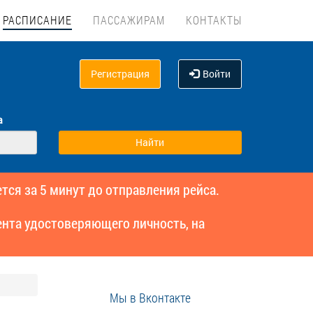
РАСПИСАНИЕ
ПАССАЖИРАМ
КОНТАКТЫ
Регистрация
Войти
а
тся за 5 минут до отправления рейса.
нта удостоверяющего личность, на
Мы в Вконтакте