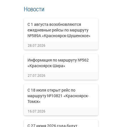
Новости
С 1 августа возобновляются
ежедневные рейсы по маршруту
№589А «Красноярск-Шушенское»
28.07.2026
Информация по маршруту №562
«Красноярск-Шира»
27.07.2026
С 18 июля открыт рейс по
маршруту №10821 «Красноярск-
Томск»
16.07.2026
С 27 июня 2026 года будут